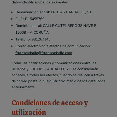
datos identificativos los siguientes:
Denominación social: FRUTAS CARBALLO, S.L.
C.I.F.: B15455769
Domicilio social: CALLE GUTENBERG 38 NAVE B,
15008 – A CORUÑA
Teléfono: 981267145
Correo electrónico a efectos de comunicación:
frutascarballo@frutascarballo.com
Todas las notificaciones y comunicaciones entre los
usuarios y FRUTAS CARBALLO, S.L. se considerarán
eficaces, a todos los efectos, cuando se realicen a través
de correo postal o cualquier otro medio de los detallados
anteriormente.
Condiciones de acceso y
utilización