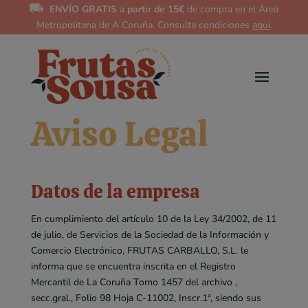
ENVÍO GRATIS
a
partir de 15€
de compra en el Área
Metropolitana de A Coruña. Consulta condiciones
aquí
.
Aviso Legal
Datos de la empresa
En cumplimiento del artículo 10 de la Ley 34/2002, de 11
de julio, de Servicios de la Sociedad de la Información y
Comercio Electrónico, FRUTAS CARBALLO, S.L. le
informa que se encuentra inscrita en el Registro
Mercantil de La Coruña Tomo 1457 del archivo ,
secc.gral., Folio 98 Hoja C-11002, Inscr.1ª, siendo sus