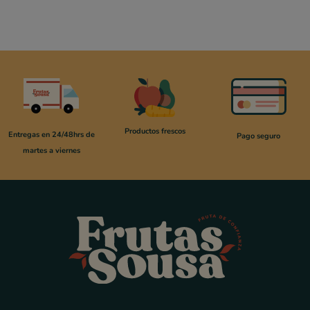
Productos frescos
Entregas en 24/48hrs de
Pago seguro
martes a viernes