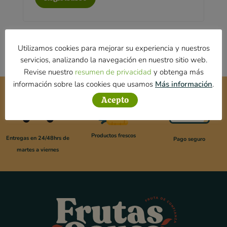
Utilizamos cookies para mejorar su experiencia y nuestros
servicios, analizando la navegación en nuestro sitio web.
Revise nuestro
resumen de privacidad
y obtenga más
información sobre las cookies que usamos
Más información
.
Acepto
Productos frescos
Entregas en 24/48hrs de
Pago seguro
martes a viernes