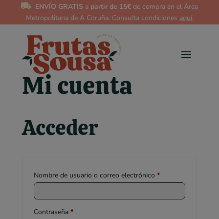
ENVÍO GRATIS
a
partir de 15€
de compra en el Área
Metropolitana de A Coruña. Consulta condiciones
aquí
.
Mi cuenta
Acceder
Obligatorio
Nombre de usuario o correo electrónico
*
Obligatorio
Contraseña
*