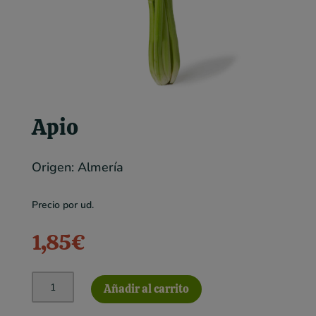
Apio
Origen: Almería
Precio por ud.
1,85
€
Apio
Añadir al carrito
cantidad