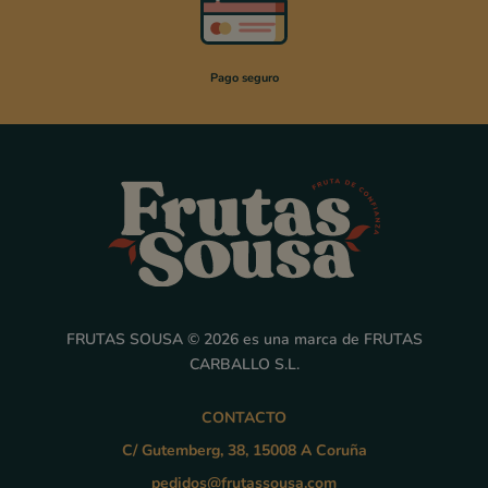
Pago seguro
FRUTAS SOUSA © 2026 es una marca de FRUTAS
CARBALLO S.L.
CONTACTO
C/ Gutemberg, 38, 15008 A Coruña
pedidos@frutassousa.com