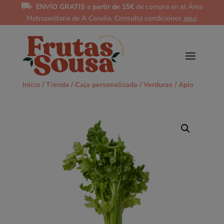
ENVÍO GRATIS
a
partir de 15€
de compra en el Área
Metropolitana de A Coruña. Consulta condiciones
aquí
.
Inicio
/
Tienda
/
Caja personalizada
/
Verduras
/ Apio